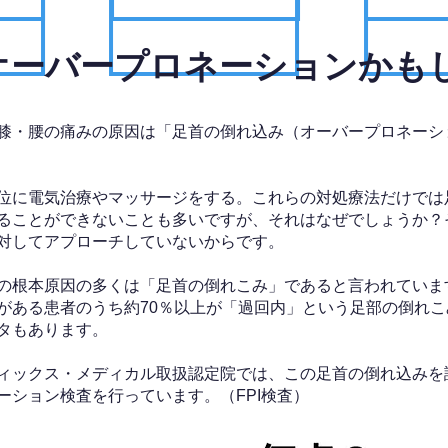
、オーバープロネーションかも
膝・腰の痛みの原因は「足首の倒れ込み（オーバープロネーシ
位に電気治療やマッサージをする。これらの対処療法だけでは
ることができないことも多いですが、それはなぜでしょうか？
対してアプローチしていないからです。
の根本原因の多くは「足首の倒れこみ」であると言われていま
がある患者のうち約70％以上が「過回内」という足部の倒れこ
タもあります。
ィックス・メディカル取扱認定院では、この足首の倒れ込みを
ーション検査を行っています。（FPI検査）​