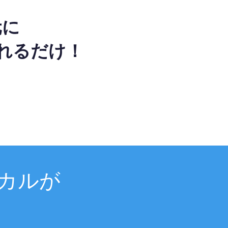
元に
れるだけ！
カルが