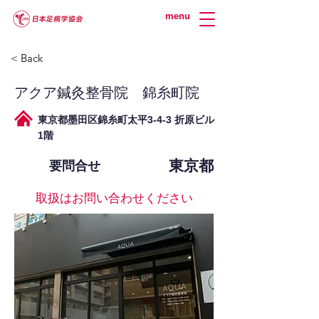
menu
< Back
アクア鍼灸整骨院 錦糸町院
東京都墨田区錦糸町太平3-4-3 折原ビル
1階
東京都
要問合せ
取扱はお問い合わせください