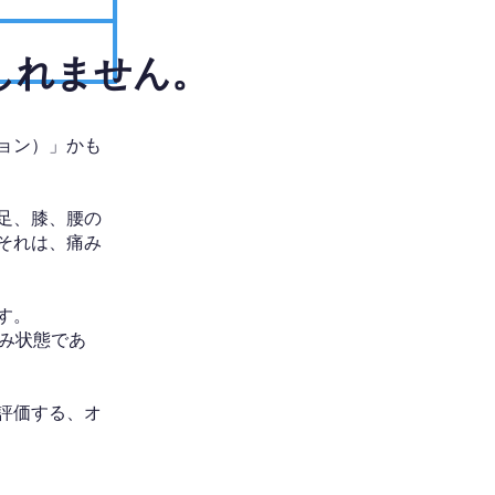
しれません。
ョン）」かも
足、膝、腰の
それは、痛み
す。
み状態であ
評価する、オ