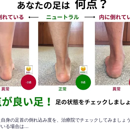
なた自身の足首の倒れ込み度を、治療院でチェックしてみましょ
でいる場合は…