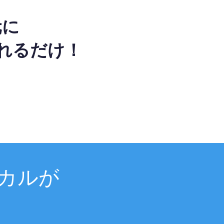
元に
れるだけ！
カルが