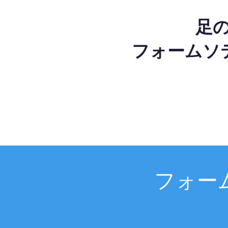
足
フォームソ
フォー