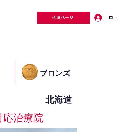
ログイン
会員ページ
定者検索
お問い合わせ
ブロンズ
北海道
対応治療院