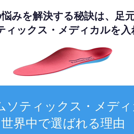
の悩みを解決する秘訣は、足
ティックス・メディカルを入
ムソティックス・メディ
世界中で選ばれる理由