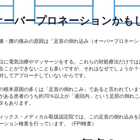
、オーバープロネーションかも
膝・腰の痛みの原因は「足首の倒れ込み（オーバープロネーシ
位に電気治療やマッサージをする。これらの対処療法だけでは
ることができないことも多いですが、それはなぜでしょうか？
対してアプローチしていないからです。
の根本原因の多くは「足首の倒れこみ」であると言われていま
がある患者のうち約70％以上が「過回内」という足部の倒れこ
タもあります。
ィックス・メディカル取扱認定院では、この足首の倒れ込みを
ーション検査を行っています。（FPI検査）​