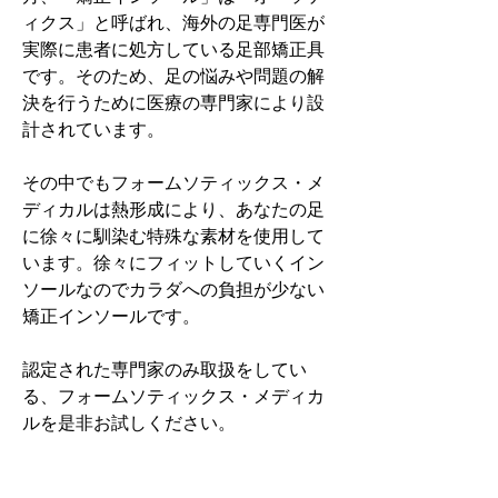
ィクス」と呼ばれ、海外の足専門医が
実際に患者に処方している足部矯正具
です。そのため、足の悩みや問題の解
決を行うために医療の専門家により設
計されています。
その中でもフォームソティックス・メ
ディカルは熱形成により、あなたの足
に徐々に馴染む特殊な素材を使用して
います。徐々にフィットしていくイン
ソールなのでカラダへの負担が少ない
矯正インソールです。
認定された専門家のみ取扱をしてい
る、フォームソティックス・メディカ
ルを是非お試しください。