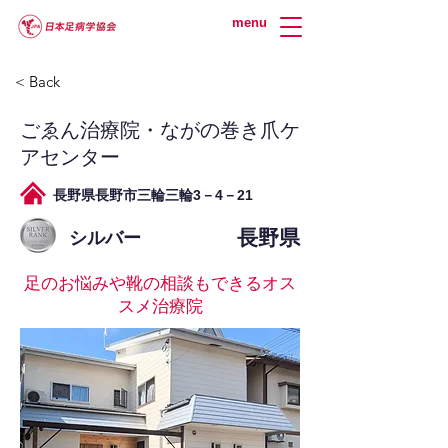
menu
< Back
ごゑん治療院・ながの巻き爪ケ
アセンター
長野県長野市三輪三輪3－4－21
長野県
シルバー
足のお悩みや靴の相談もできるオス
スメ治療院