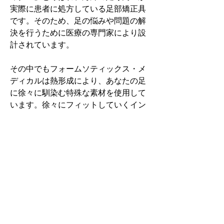
実際に患者に処方している足部矯正具
です。そのため、足の悩みや問題の解
決を行うために医療の専門家により設
計されています。
その中でもフォームソティックス・メ
ディカルは熱形成により、あなたの足
に徐々に馴染む特殊な素材を使用して
います。徐々にフィットしていくイン
ソールなのでカラダへの負担が少ない
矯正インソールです。
認定された専門家のみ取扱をしてい
る、フォームソティックス・メディカ
ルを是非お試しください。