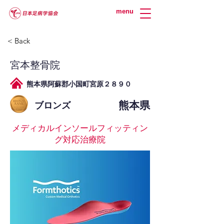
menu
< Back
宮本整骨院
熊本県阿蘇郡小国町宮原２８９０
熊本県
ブロンズ
メディカルインソールフィッティン
グ対応治療院