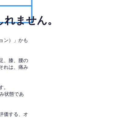
しれません。
ョン）」かも
足、膝、腰の
それは、痛み
す。
み状態であ
評価する、オ