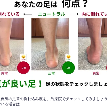
なた自身の足首の倒れ込み度を、治療院でチェックしてみましょ
でいる場合は…