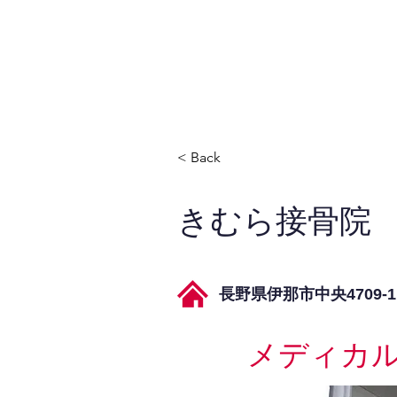
JPAとは
提供サービス
< Back
きむら接骨院
長野県伊那市中央4709-
メディカ