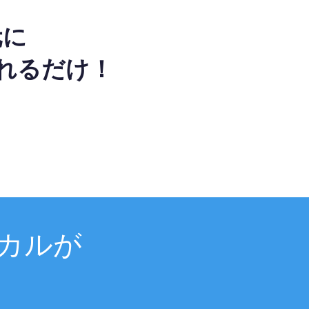
元に
れるだけ！
カルが