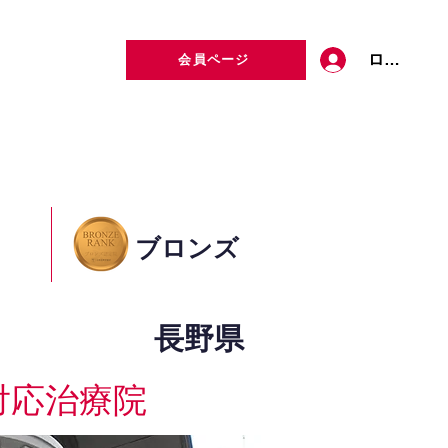
ログイン
会員ページ
定者検索
お問い合わせ
ブロンズ
長野県
対応治療院