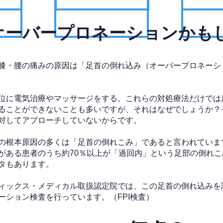
、オーバープロネーションかも
膝・腰の痛みの原因は「足首の倒れ込み（オーバープロネーシ
位に電気治療やマッサージをする。これらの対処療法だけでは
ることができないことも多いですが、それはなぜでしょうか？
対してアプローチしていないからです。
の根本原因の多くは「足首の倒れこみ」であると言われていま
がある患者のうち約70％以上が「過回内」という足部の倒れこ
タもあります。
ィックス・メディカル取扱認定院では、この足首の倒れ込みを
ーション検査を行っています。（FPI検査）​