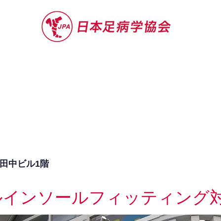
セミナー
お役立ち情報
認定院・認
1田中ビル1階
ルインソールフィッティング