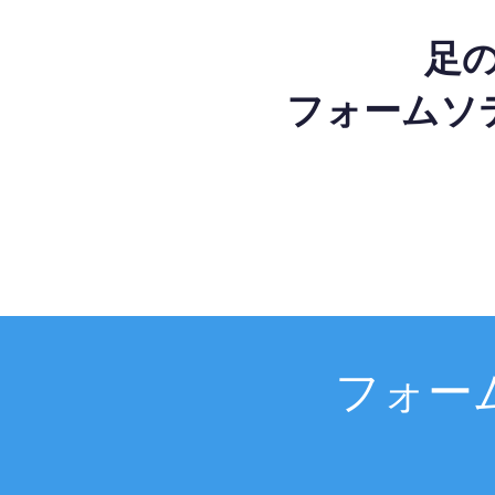
足
フォームソ
フォー