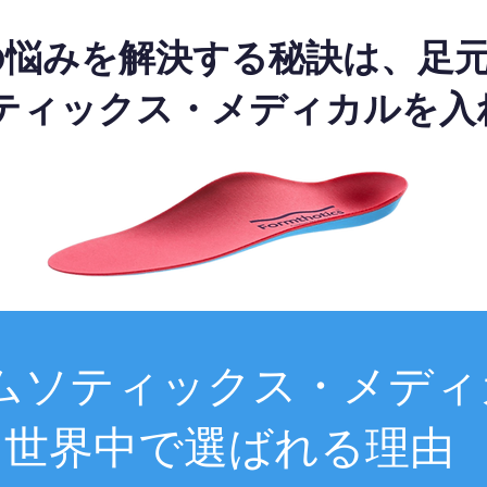
の悩みを解決する秘訣は、足
ティックス・メディカルを入
ムソティックス・メディ
世界中で選ばれる理由