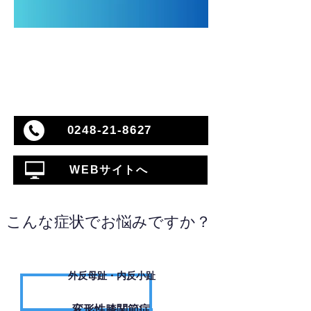
0248-21-8627
WEBサイトへ
こんな症状でお悩みですか？
外反母趾・内反小趾
変形性膝関節症