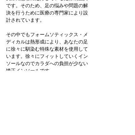
です。そのため、足の悩みや問題の解
決を行うために医療の専門家により設
計されています。
その中でもフォームソティックス・メ
ディカルは熱形成により、あなたの足
に徐々に馴染む特殊な素材を使用して
います。徐々にフィットしていくイン
ソールなのでカラダへの負担が少ない
矯正インソールです。
認定された専門家のみ取扱をしてい
る、フォームソティックス・メディカ
ルを是非お試しください。
アクセスMAP
福島県西白河郡泉崎村泉崎前寄井17−２