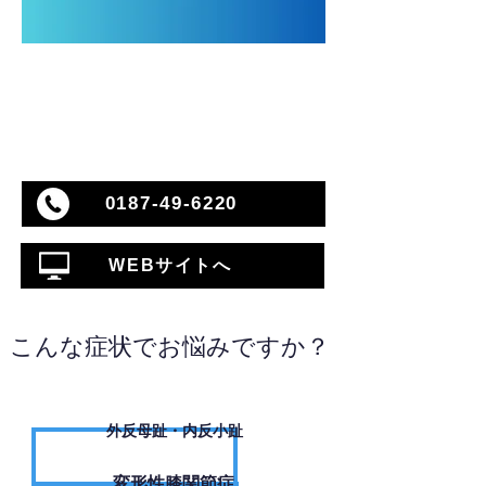
0187-49-6220
WEBサイトへ
こんな症状でお悩みですか？
外反母趾・内反小趾
変形性膝関節症