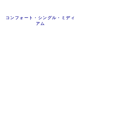
コンフォート・シングル・ミディ
アム
詳細を見る
Previous
Next
プライバシーポリシー
特定商取引法に基づく表記
Copyright © 2026
RUNART INC.