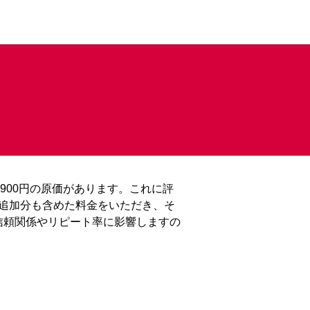
900円の原価があります。これに評
に追加分も含めた料金をいただき、そ
信頼関係やリピート率に影響しますの