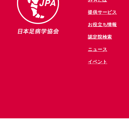
提供サービス
お役立ち情報
​認定院検索
ニュース
​イベント