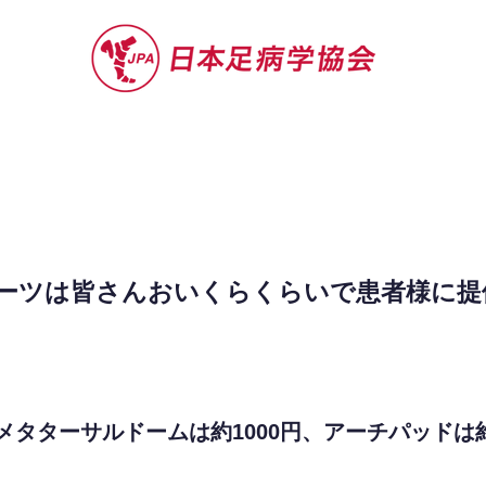
セミナー
お役立ち情報
認定院・認
ーツは皆さんおいくらくらいで患者様に提
メタターサルドームは約1000円、アーチパッドは約