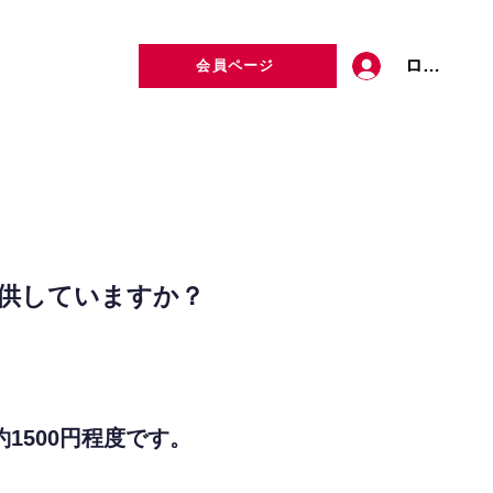
ログイン
会員ページ
定者検索
お問い合わせ
供していますか？
1500円程度です。