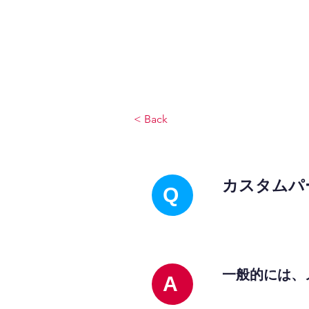
JPAとは
提供サービス
< Back
カスタムパ
Q
一般的には、
A