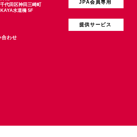
JPA会員専用
千代田区神田三崎町
4 KAYA水道橋 5F
提供サービス
い合わせ