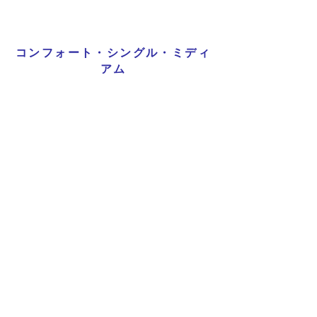
コンフォート・シングル・ミディ
アム
詳細を見る
Previous
Next
プライバシーポリシー
特定商取引法に基づく表記
Copyright © 2026
RUNART INC.