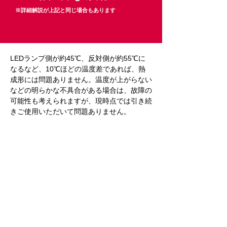
※詳細解説が上記と同じ場合もあります
LEDランプ側が約45℃、反対側が約55℃に
なるなど、10℃ほどの温度差であれば、熱
成形には問題ありません。温度が上がらない
などの明らかな不具合がある場合は、故障の
可能性も考えられますが、現時点では引き続
きご使用いただいて問題ありません。
Previous
Next
プライバシーポリシー