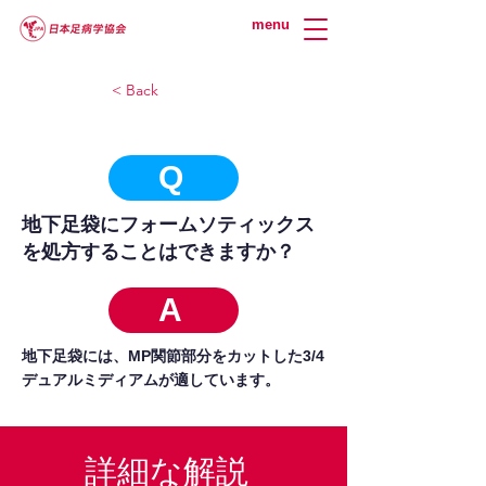
menu
< Back
Q
地下足袋にフォームソティックス
を処方することはできますか？
A
地下足袋には、MP関節部分をカットした3/4
デュアルミディアムが適しています。
詳細な解説