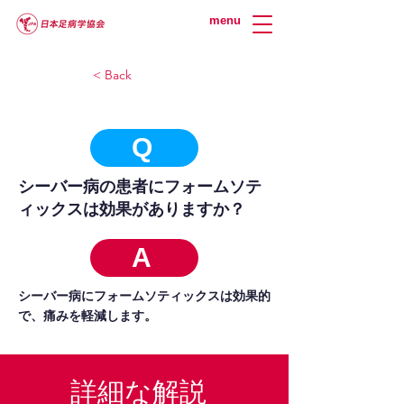
menu
< Back
Q
シーバー病の患者にフォームソテ
ィックスは効果がありますか？
A
シーバー病にフォームソティックスは効果的
で、痛みを軽減します。
詳細な解説