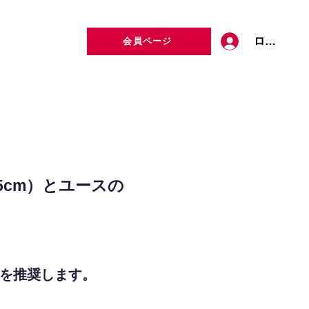
ログイン
会員ページ
定者検索
お問い合わせ
.5cm）とユースの
Sを推奨します。