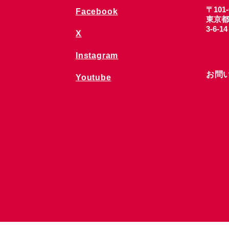
〒101-
Facebook
東京都
3-6-1
X
Instagram
お問
Youtube