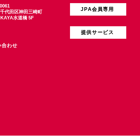
0061
JPA会員専用
千代田区神田三崎町
4 KAYA水道橋 5F
提供サービス
い合わせ