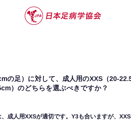
セミナー
お役立ち情報
認定院・認
cmの足）に対して、成人用のXXS（20-22
22.5cm）のどちらを選ぶべきですか？
は、成人用XXSが適切です。Y3も合いますが、XX