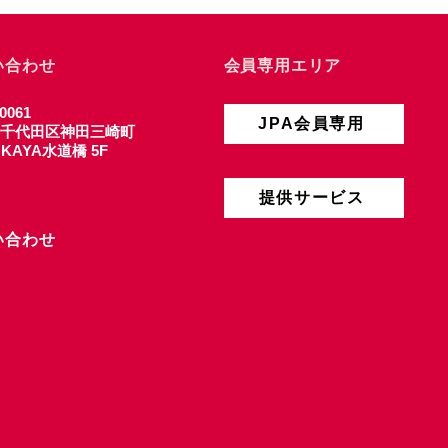
い合わせ
会員専用エリア
0061
JPA会員専用
千代田区神田三崎町
4 KAYA水道橋 5F
提供サービス
い合わせ