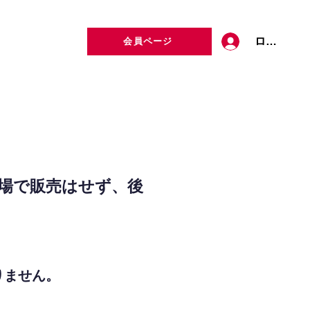
ログイン
会員ページ
定者検索
お問い合わせ
場で販売はせず、後
りません。