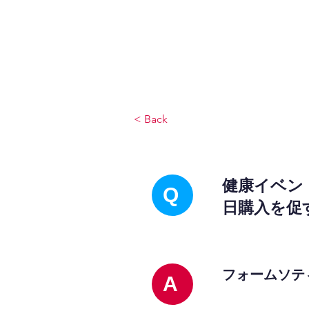
JPAとは
提供サービス
< Back
健康イベン
Q
日購入を促
フォームソテ
A