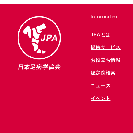
​Information
JPAとは
提供サービス
お役立ち情報
​認定院検索
ニュース
​イベント