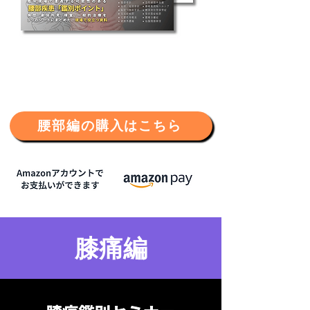
腰部編の購入はこちら
膝痛編