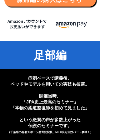
足部編
症例ベースで講義後、
ベッドやモデルを用いての実技も披露。
開催当時、
「JPA史上最高のセミナー」
「本物の柔道整復師を初めて見ました」
という絶賛の声が多数上がった
伝説のセミナーです。
（千葉県の有名スポーツ整骨院院長、Mr.X氏も実技パート参戦！）