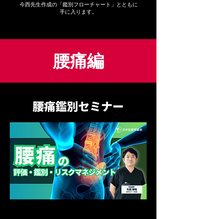
今西先生作成の「鑑別フローチャート」とともに
​手に入ります。
腰痛編