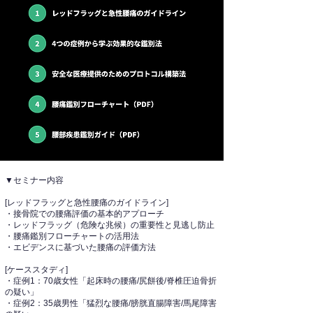
▼セミナー内容
[レッドフラッグと急性腰痛のガイドライン]
・接骨院での腰痛評価の基本的アプローチ
・レッドフラッグ（危険な兆候）の重要性と見逃し防止
・腰痛鑑別フローチャートの活用法
・エビデンスに基づいた腰痛の評価方法
[ケーススタディ]
・症例1：70歳女性「起床時の腰痛/尻餅後/脊椎圧迫骨折
の疑い」
・症例2：35歳男性「猛烈な腰痛/膀胱直腸障害/馬尾障害