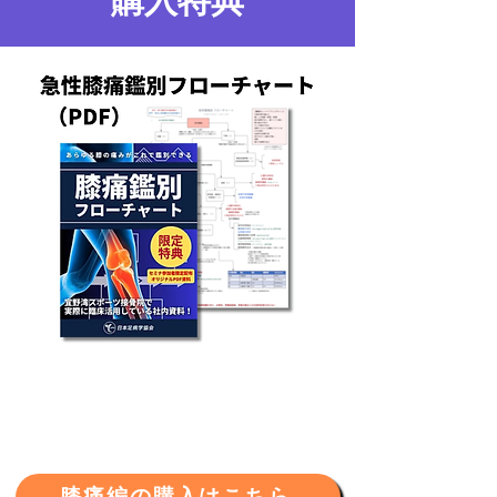
​購入特典
膝痛編の購入はこちら