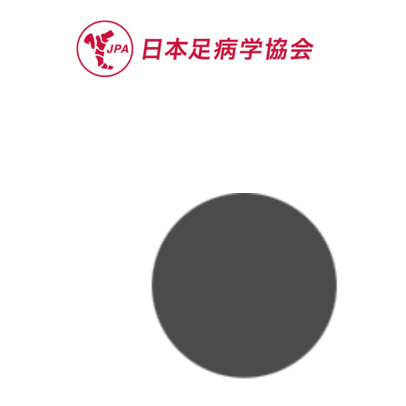
セミナー
お役立ち情報
認定院・認