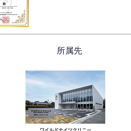
所属先
ワイルドナイツクリニッ