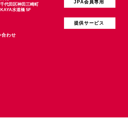
JPA会員専用
千代田区神田三崎町
4 KAYA水道橋 5F
提供サービス
い合わせ