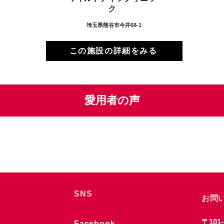
ク
埼玉県熊谷市今井68-1
この施設の詳細をみる
愛用者の声
SNS
お問
〒101-
Facebook