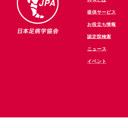
提供サービス
お役立ち情報
​認定院検索
ニュース
​イベント