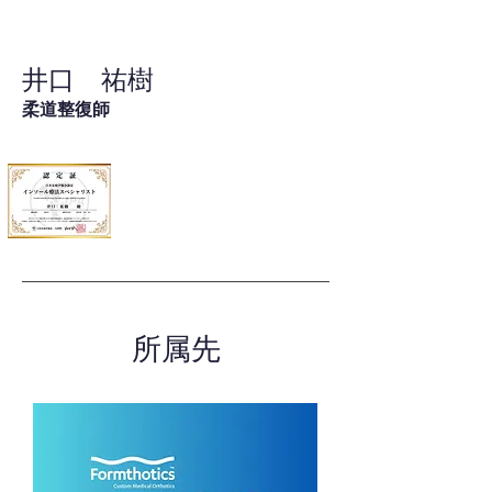
井口 祐樹
柔道整復師
所属先