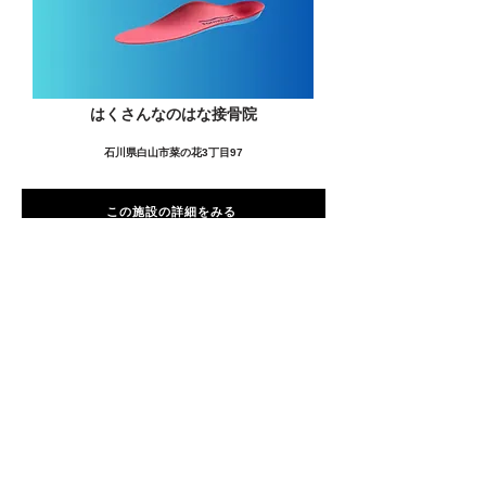
はくさんなのはな接骨院
石川県白山市菜の花3丁目97
この施設の詳細をみる
愛用者の声
前
次