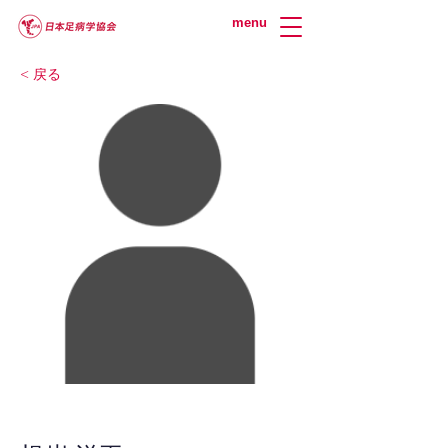
menu
< 戻る