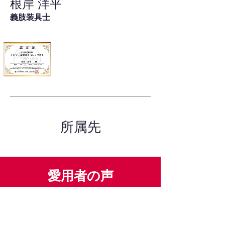
根岸 洋平
義肢装具士
所属先
愛用者の声