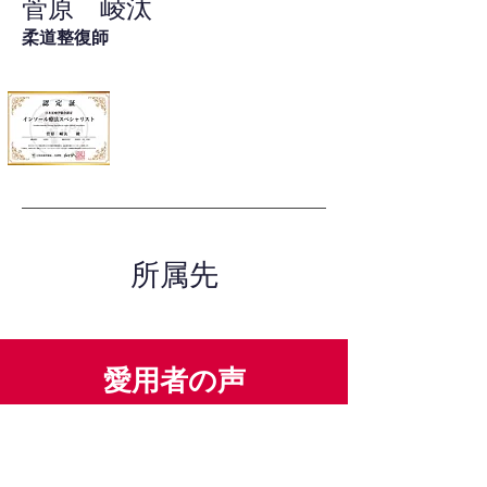
菅原 崚汰
柔道整復師
所属先
愛用者の声