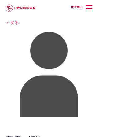
menu
< 戻る