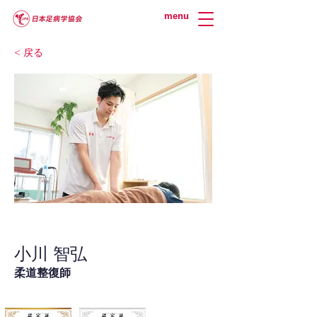
menu
< 戻る
小川 智弘
柔道整復師