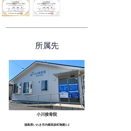
所属先
小川接骨院
福島県いわき市内郷高坂町御殿1-2