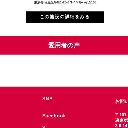
東京都 目黒区平町1-26-6ロイヤルハイム105
この施設の詳細をみる
愛用者の声
SNS
お問
〒101-
Facebook
東京都
3-6-1