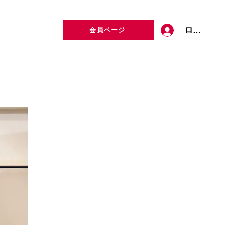
ログイン
会員ページ
定者検索
お問い合わせ