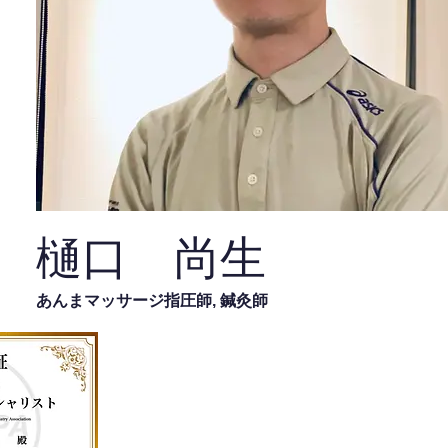
樋口 尚生
あんまマッサージ指圧師, 鍼灸師