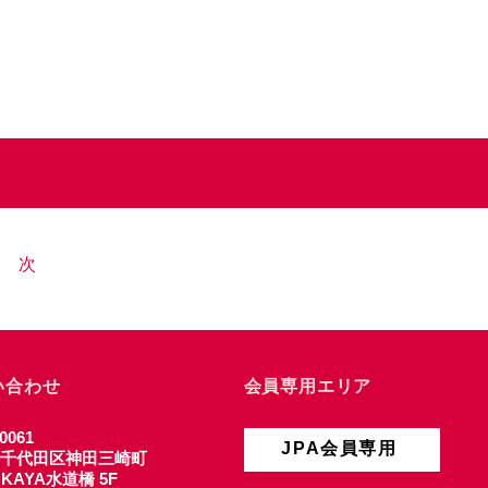
次
い合わせ
会員専用エリア
0061
JPA会員専用
千代田区神田三崎町
4 KAYA水道橋 5F