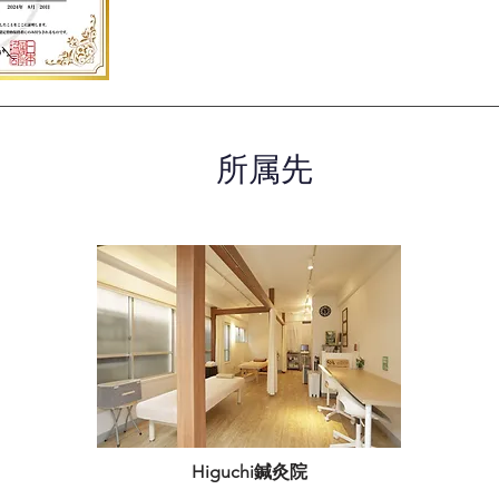
所属先
Higuchi鍼灸院