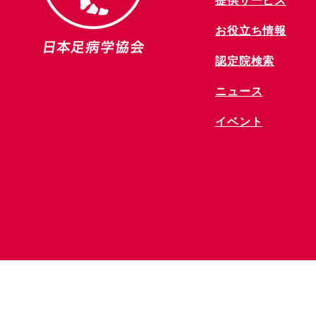
提供サービス
お役立ち情報
​認定院検索
ニュース
​イベント