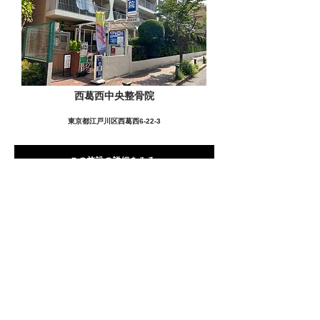
西葛西中央整骨院
東京都江戸川区西葛西6-22-3
この施設の詳細をみる
愛用者の声
前
次