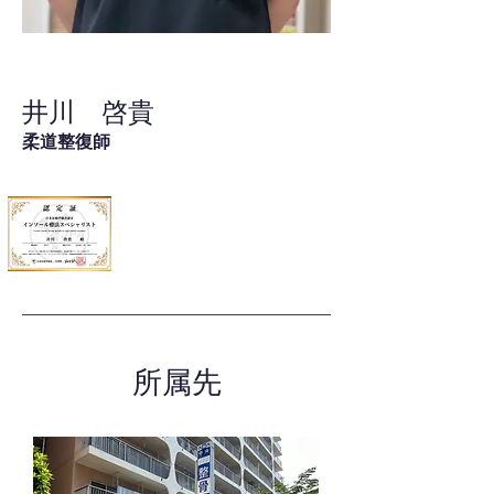
井川 啓貴
柔道整復師
所属先