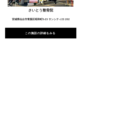
さいとう整骨院
宮城県仙台市青葉区昭和町5-23 サンシティ23 202
この施設の詳細をみる
愛用者の声
前
次