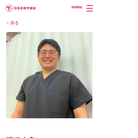
menu
< 戻る