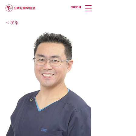
menu
< 戻る