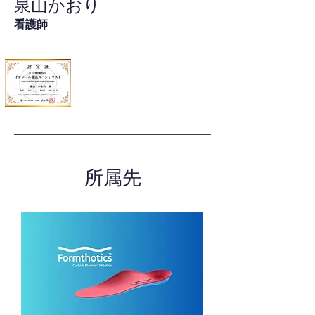
泉山かおり
看護師
所属先