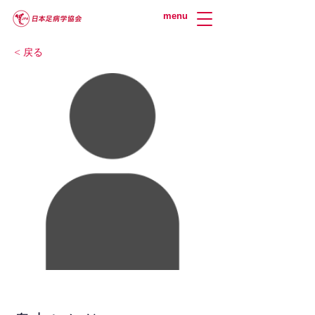
menu
< 戻る