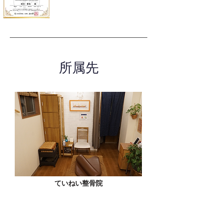
所属先
ていねい整骨院
東京都 世田谷区豪徳寺1-45-2 ていねい整骨院101