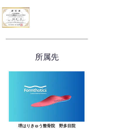
所属先
堺はりきゅう整骨院 野多目院