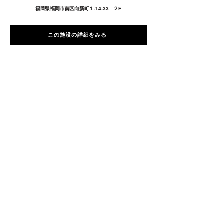
福岡県福岡市南区向新町１-14-33 ２F
この施設の詳細をみる
愛用者の声
前
次
プライバシーポリシー
特定商取引法に基づく表記