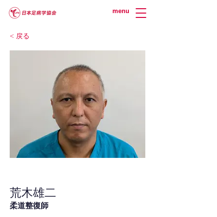
menu
< 戻る
荒木雄二
柔道整復師