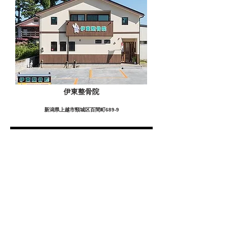
伊東整骨院
新潟県上越市頸城区百間町689-9
この施設の詳細をみる
愛用者の声