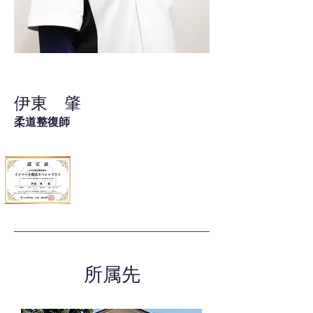
伊東 肇
柔道整復師
所属先