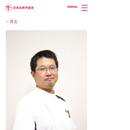
menu
< 戻る