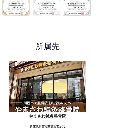
所属先
やまさわ鍼灸整骨院
兵庫県川西市萩原台西1-72