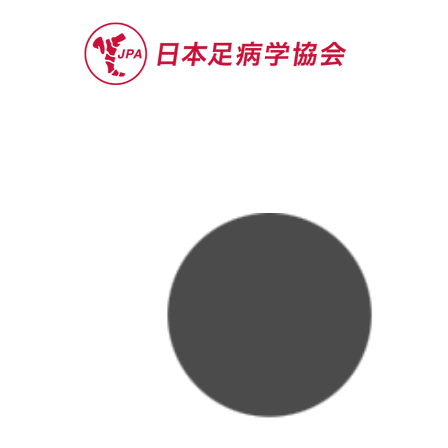
セミナー
お役立ち情報
認定院・認