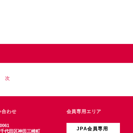
次
い合わせ
会員専用エリア
0061
JPA会員専用
千代田区神田三崎町