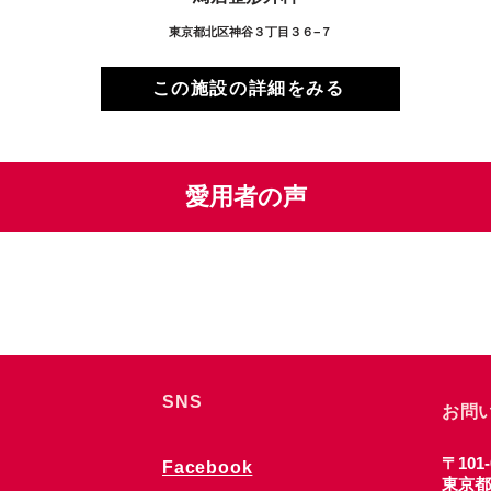
東京都北区神谷３丁目３６−７
この施設の詳細をみる
愛用者の声
SNS
お問
〒101-
Facebook
東京都