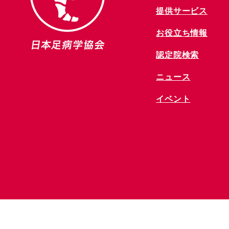
提供サービス
お役立ち情報
​認定院検索
ニュース
​イベント