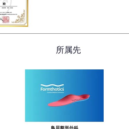
所属先
鳥居整形外科