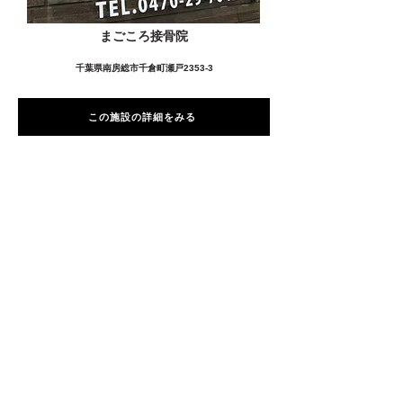
まごころ接骨院
千葉県南房総市千倉町瀬戸2353-3
この施設の詳細をみる
愛用者の声
前
次