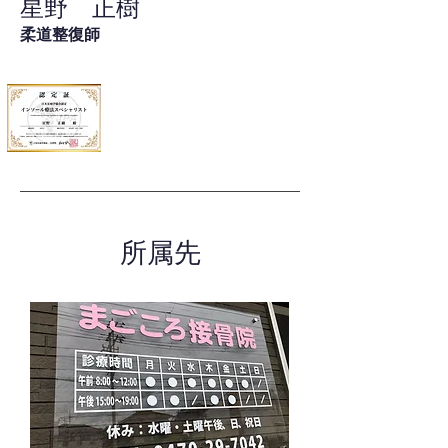
星野 正樹
柔道整復師
所属先