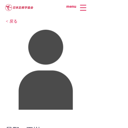
menu
< 戻る