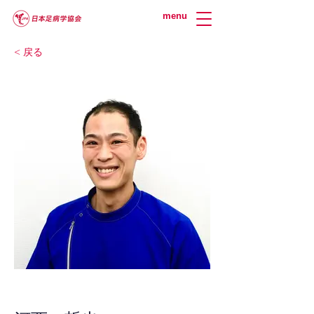
menu
< 戻る