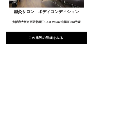
鍼灸サロン ボディコンディション
大阪府大阪市西区北堀江1-5-8 Valore北堀江603号室
この施設の詳細をみる
愛用者の声
前
次