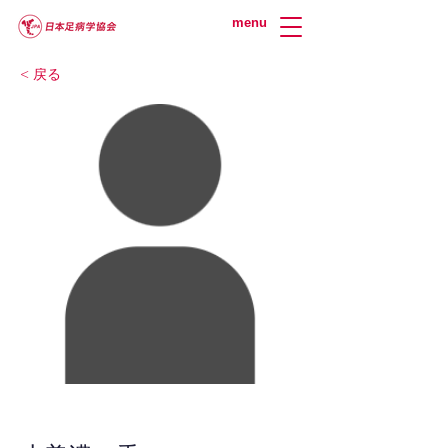
menu
< 戻る