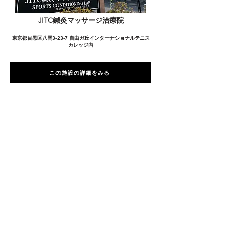
JITC鍼灸マッサージ治療院
東京都目黒区八雲3-23-7 自由ガ丘インターナショナルテニス
カレッジ内
この施設の詳細をみる
愛用者の声
前
次