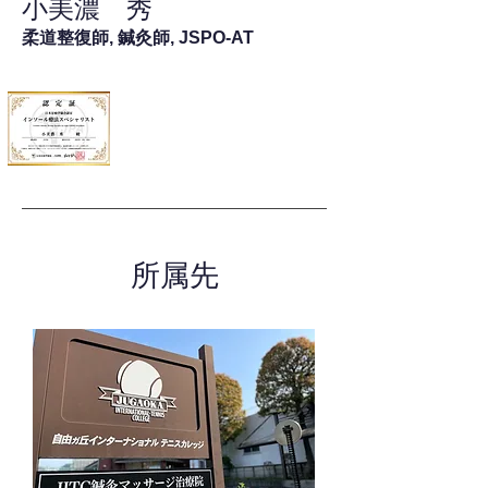
小美濃 秀
柔道整復師, 鍼灸師, JSPO-AT
所属先