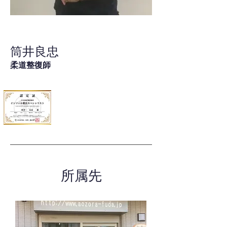
筒井良忠
柔道整復師
所属先