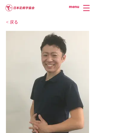
menu
< 戻る