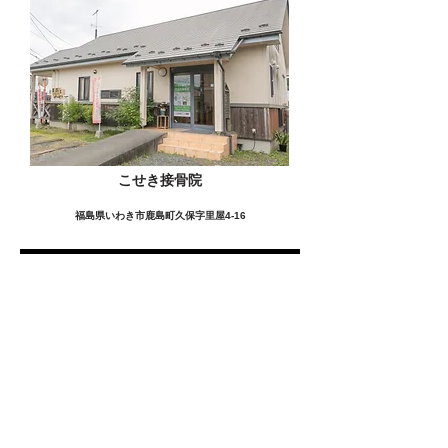
こせき接骨院
福島県いわき市鹿島町久保字里屋4-16
この施設の詳細をみる
愛用者の声