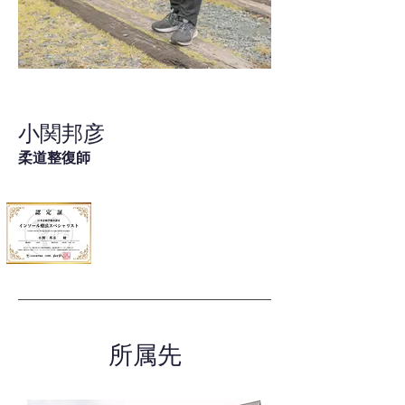
小関邦彦
柔道整復師
所属先