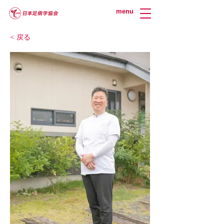
menu
< 戻る