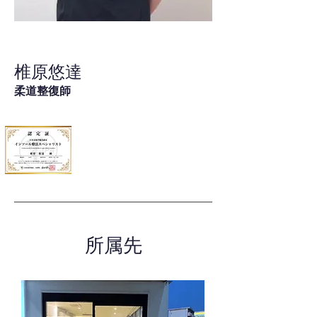
椎原悠達
柔道整復師
所属先