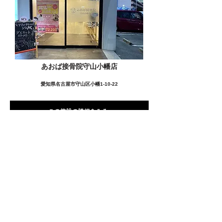
あおば接骨院守山小幡店
愛知県名古屋市守山区小幡1-10-22
この施設の詳細をみる
愛用者の声
前
次