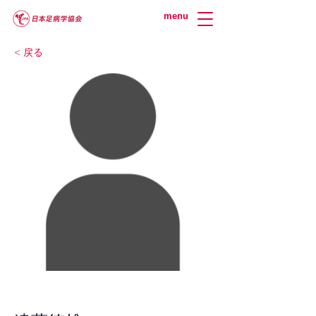
menu
< 戻る