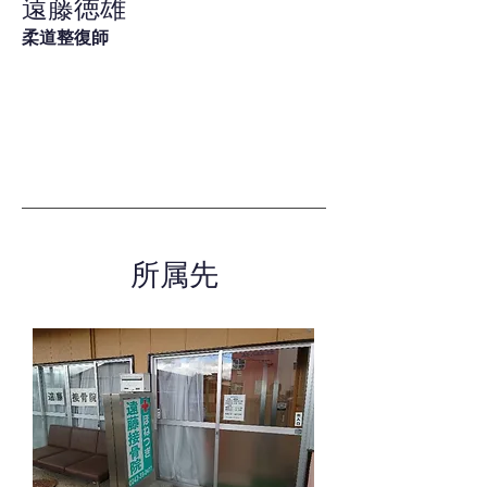
遠藤徳雄
柔道整復師
所属先