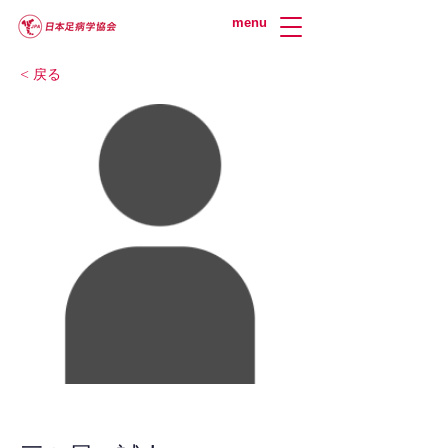
menu
< 戻る