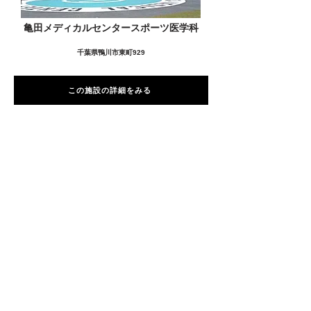
亀田メディカルセンタースポーツ医学科
千葉県鴨川市東町929
この施設の詳細をみる
愛用者の声
前
次