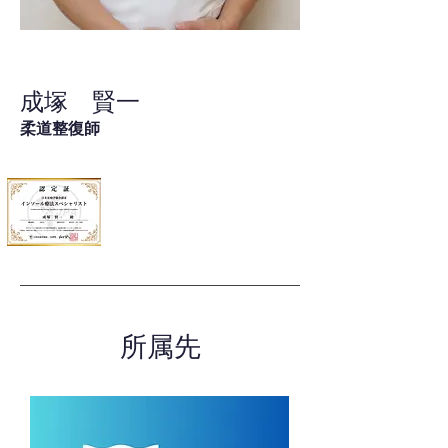
成塚 賢一
柔道整復師
所属先