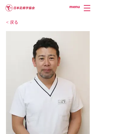
menu
< 戻る