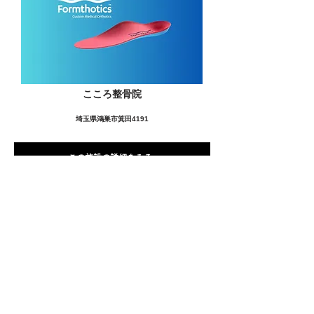
こころ整骨院
埼玉県鴻巣市箕田4191
この施設の詳細をみる
愛用者の声
前
次