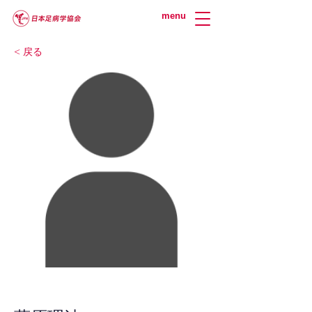
menu
< 戻る