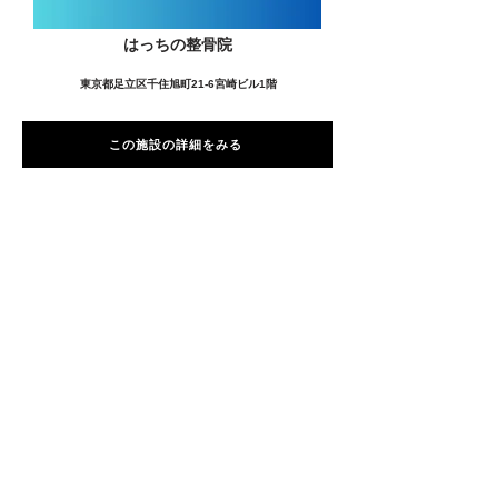
はっちの整骨院
東京都足立区千住旭町21-6宮崎ビル1階
この施設の詳細をみる
愛用者の声
前
次