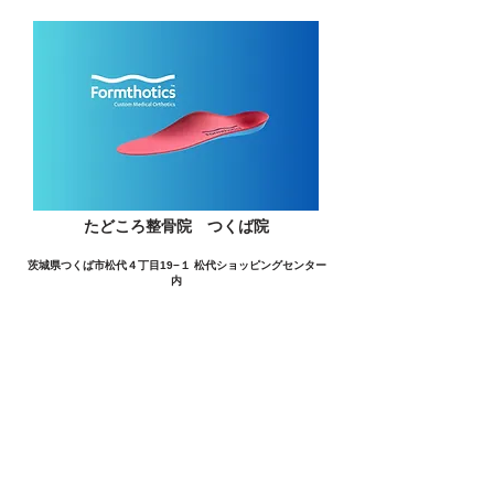
たどころ整骨院 つくば院
茨城県つくば市松代４丁目19−１ 松代ショッピングセンター
内
この施設の詳細をみる
愛用者の声