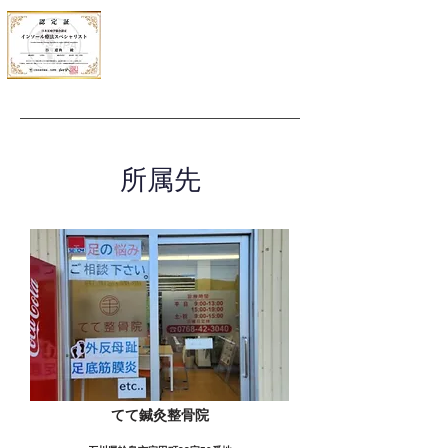
所属先
てて鍼灸整骨院