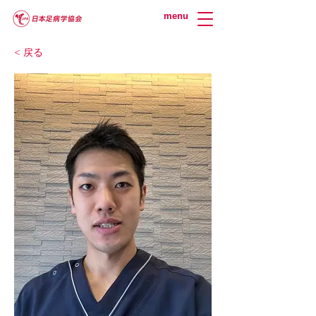
menu
< 戻る