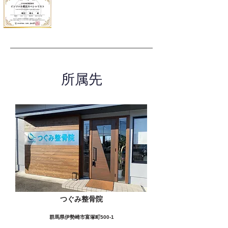
所属先
つぐみ整骨院
群馬県伊勢崎市富塚町500-1