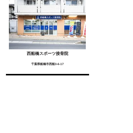
西船橋スポーツ接骨院
千葉県船橋市西船3-6-17
この施設の詳細をみる
愛用者の声