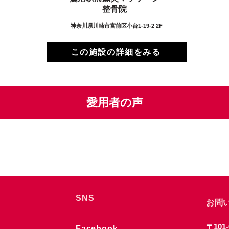
整骨院
神奈川県川崎市宮前区小台1-19-2 2F
この施設の詳細をみる
愛用者の声
SNS
お問
〒101-
Facebook