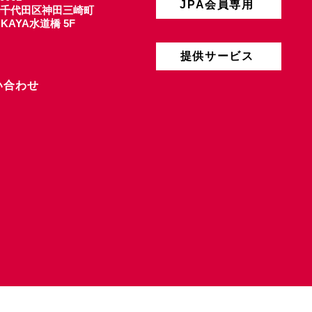
JPA会員専用
千代田区神田三崎町
4 KAYA水道橋 5F
提供サービス
い合わせ