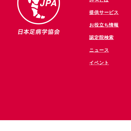
提供サービス
お役立ち情報
​認定院検索
ニュース
​イベント