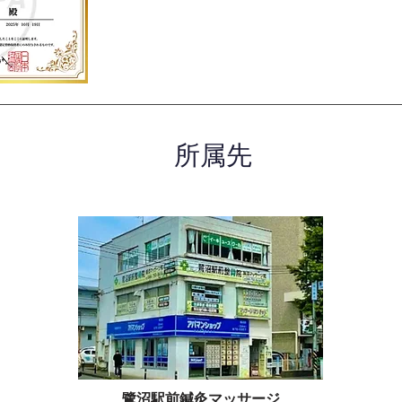
所属先
鷺沼駅前鍼灸マッサージ