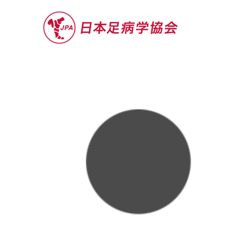
セミナー
お役立ち情報
認定院・認