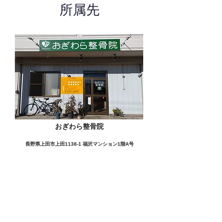
所属先
おぎわら整骨院
長野県上田市上田1138-1 福沢マンション1階A号
この施設の詳細をみる
愛用者の声