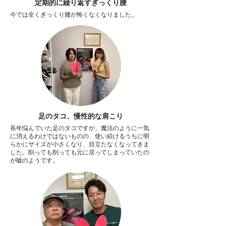
定期的に繰り返すぎっくり腰
今では全くぎっくり腰が怖くなくなりました。
足のタコ、慢性的な肩こり
長年悩んでいた足のタコですが、魔法のように一気
に消えるわけではないものの、使い続けるうちに明
らかにサイズが小さくなり、目立たなくなってきま
した。削っても削っても元に戻ってしまっていたの
が嘘のようです。