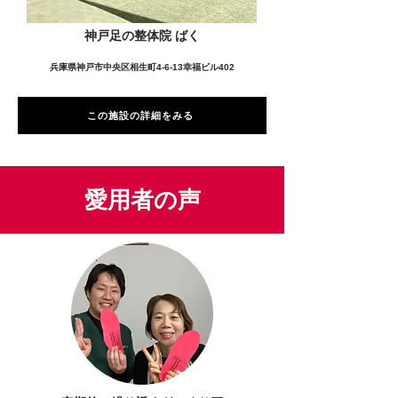
神戸足の整体院 ばく
兵庫県神戸市中央区相生町4-6-13幸福ビル402
この施設の詳細をみる
愛用者の声