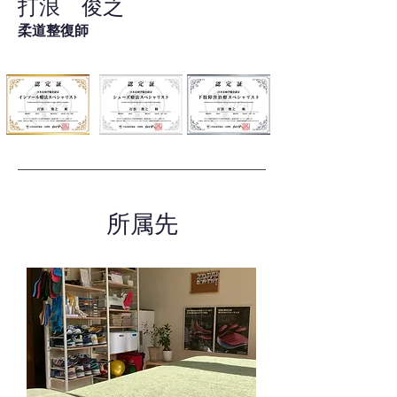
打浪 俊之
柔道整復師
所属先