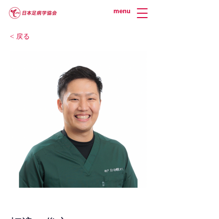
menu
< 戻る